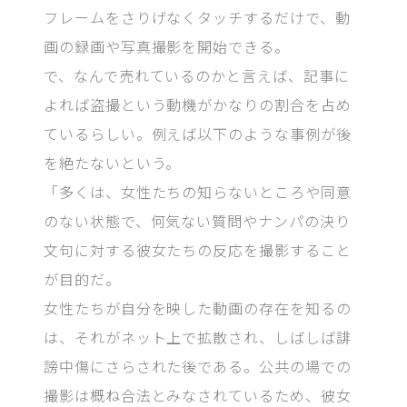
フレームをさりげなくタッチするだけで、動
画の録画や写真撮影を開始できる。
で、なんで売れているのかと言えば、記事に
よれば盗撮という動機がかなりの割合を占め
ているらしい。例えば以下のような事例が後
を絶たないという。
「多くは、女性たちの知らないところや同意
のない状態で、何気ない質問やナンパの決り
文句に対する彼女たちの反応を撮影すること
が目的だ。
女性たちが自分を映した動画の存在を知るの
は、それがネット上で拡散され、しばしば誹
謗中傷にさらされた後である。公共の場での
撮影は概ね合法とみなされているため、彼女