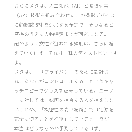
さらにメタは、人工知能（AI）と拡張現実
（AR）技術を組み合わせたこの撮影デバイス
に顔認識技術を追加する予定で、そうなると
盗撮のうえに人物特定までが可能になる。上
記のように女性が狙われる頻度は、さらに増
えていくはず。それは一種のディストピアです
よ。
メタは、「『プライバシーのために設計さ
れ、あなたがコントロールする』というキャ
ッチコピーでグラスを販売している。ユーザ
ーに対しては、録画を拒否する人を撮影しな
いことや、『機密性の高い場所』では電源を
完全に切ることを推奨」しているというが、
本当はどうなるのか予測しているはず。