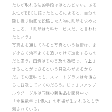
たちが取れる法的手段はほとんどない。ある
女性がBBCに語ったところによると、自分の
隠し撮り動画を投稿した人物に削除を求めた
ところ、「削除は有料サービスだ」と言われ
たという」
写真史を通してみると写真という技術は、ま
ず小さく効率よくを追いかけて進化するもの
だと思う。画質はその普及の過程で、向上さ
せることができるという見込みがあるから
だ。その意味でも、スマートグラスは今後さ
らに普及していくのだろう。じっさいアップ
ルやグーグルは同様の新製品を開発中で、
「今後数年で1億人」の市場が生まれるとも予
測されている。