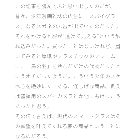
この記事を読んでふと思い出したのだが、
昔々、少年漫画雑誌の広告に「スパイグラ
ス」なるメガネの広告が出ていたのだった。
それをかけると服が”透けて見える”という触
れ込みだった。買ったことはないけれど、届
いてみると厚紙やプラスチックのフレーム
に、「鳥の羽」を挟んだだけの代物だったと
いうオチだったようだ。こういう少年のスケ
ベ心を絶妙にくすぐる、怪しげな商品、例え
ば盗撮用のスパイカメラとか他にもけっこう
あったと思う。
その伝で言えば、現代のスマートグラスはそ
の願望を叶えてくれる夢の商品ということに
なるのだろう。