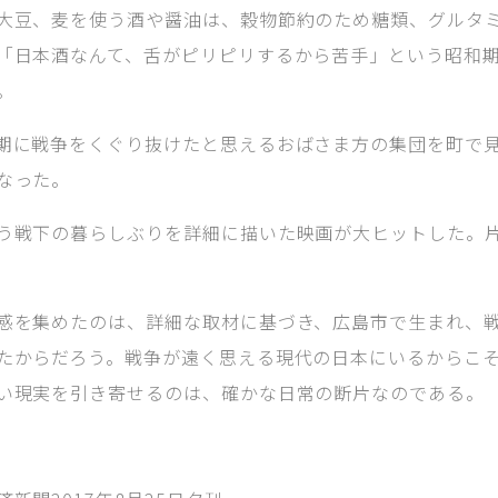
大豆、麦を使う酒や醤油は、穀物節約のため糖類、グルタ
「日本酒なんて、舌がピリピリするから苦手」という昭和
。
期に戦争をくぐり抜けたと思えるおばさま方の集団を町で
なった。
う戦下の暮らしぶりを詳細に描いた映画が大ヒットした。
感を集めたのは、詳細な取材に基づき、広島市で生まれ、
たからだろう。戦争が遠く思える現代の日本にいるからこ
い現実を引き寄せるのは、確かな日常の断片なのである。