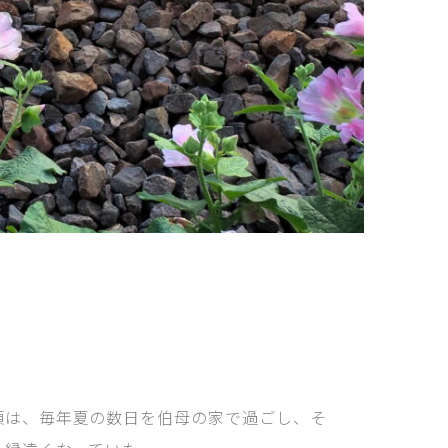
頃は、毎年夏の数日を伯母の家で過ごし、そ