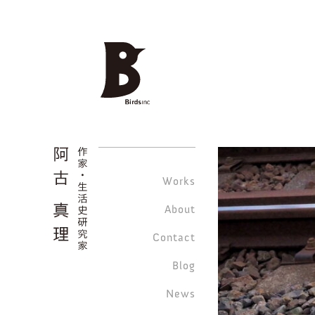
Works
About
Contact
Blog
News