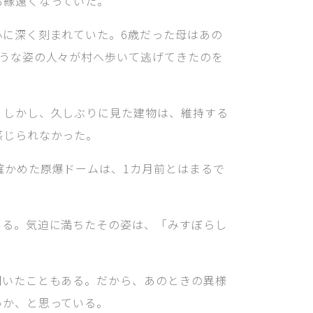
も縁遠くなっていた。
に深く刻まれていた。6歳だった母はあの
ような姿の人々が村へ歩いて逃げてきたのを
。しかし、久しぶりに見た建物は、維持する
感じられなかった。
確かめた原爆ドームは、1カ月前とはまるで
いる。気迫に満ちたその姿は、「みすぼらし
聞いたこともある。だから、あのときの異様
いか、と思っている。